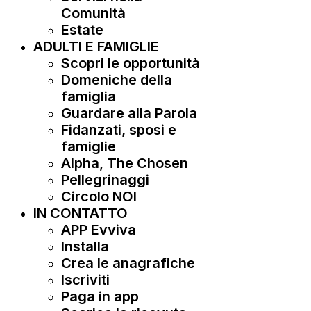
Comunità
Estate
ADULTI E FAMIGLIE
Scopri le opportunità
Domeniche della
famiglia
Guardare alla Parola
Fidanzati, sposi e
famiglie
Alpha, The Chosen
Pellegrinaggi
Circolo NOI
IN CONTATTO
APP Evviva
Installa
Crea le anagrafiche
Iscriviti
Paga in app