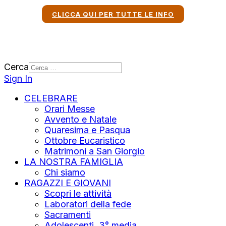
CLICCA QUI PER TUTTE LE INFO
Cerca
Sign In
CELEBRARE
Orari Messe
Avvento e Natale
Quaresima e Pasqua
Ottobre Eucaristico
Matrimoni a San Giorgio
LA NOSTRA FAMIGLIA
Chi siamo
RAGAZZI E GIOVANI
Scopri le attività
Laboratori della fede
Sacramenti
Adolescenti, 3° media