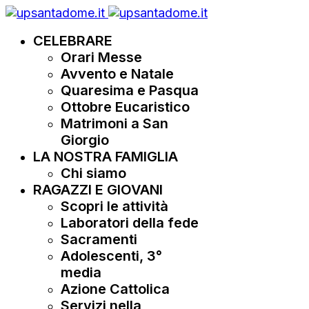
CELEBRARE
Orari Messe
Avvento e Natale
Quaresima e Pasqua
Ottobre Eucaristico
Matrimoni a San
Giorgio
LA NOSTRA FAMIGLIA
Chi siamo
RAGAZZI E GIOVANI
Scopri le attività
Laboratori della fede
Sacramenti
Adolescenti, 3°
media
Azione Cattolica
Servizi nella