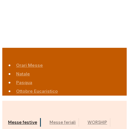
Orari Messe
Natale
Pasqua
Ottobre Eucaristico
Messe festive
Messe feriali
WORSHIP