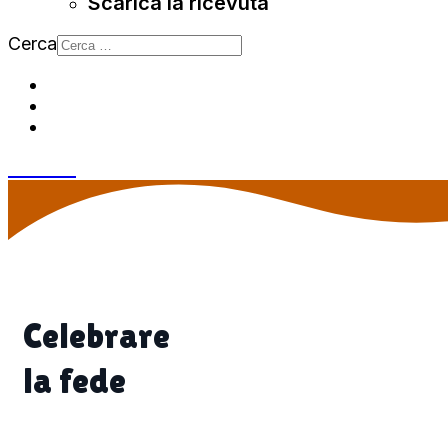
Scarica la ricevuta
Cerca
Celebrare
la fede