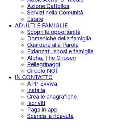
Azione Cattolica
Servizi nella Comunità
Estate
ADULTI E FAMIGLIE
Scopri le opportunità
Domeniche della famiglia
Guardare alla Parola
Fidanzati, sposi e famiglie
Alpha, The Chosen
Pellegrinaggi
Circolo NOI
IN CONTATTO
APP Evviva
Installa
Crea le anagrafiche
Iscriviti
Paga in app
Scarica la ricevuta